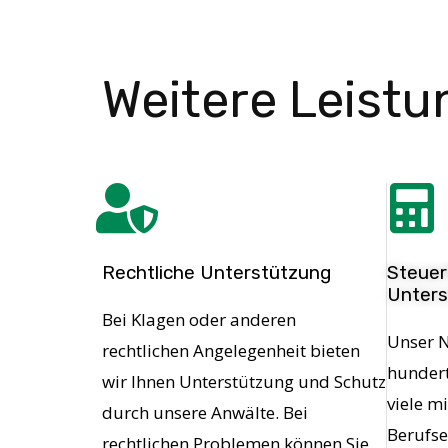
Weitere Leist
Rechtliche Unterstützung
Steuerl
Unters
Bei Klagen oder anderen
Unser N
rechtlichen Angelegenheit bieten
hundert
wir Ihnen Unterstützung und Schutz
viele m
durch unsere Anwälte. Bei
Berufse
rechtlichen Problemen können Sie