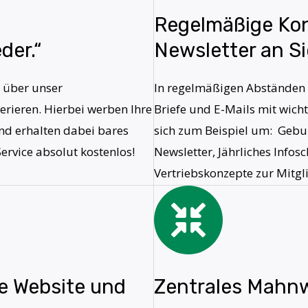
Regelmäßige Ko
der.“
Newsletter an Si
t über unser
In regelmäßigen Abständen 
rieren. Hierbei werben Ihre
Briefe und E-Mails mit wich
d erhalten dabei bares
sich zum Beispiel um: Gebur
Service absolut kostenlos!
Newsletter, Jährliches In
Vertriebskonzepte zur Mitg
e Website und
Zentrales Mahn