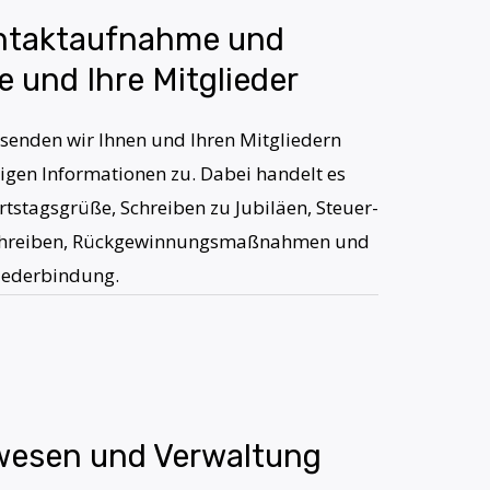
ntaktaufnahme und
e und Ihre Mitglieder
senden wir Ihnen und Ihren Mitgliedern
tigen Informationen zu. Dabei handelt es
tstagsgrüße, Schreiben zu Jubiläen, Steuer-
foschreiben, Rückgewinnungsmaßnahmen und
liederbindung.
wesen und Verwaltung