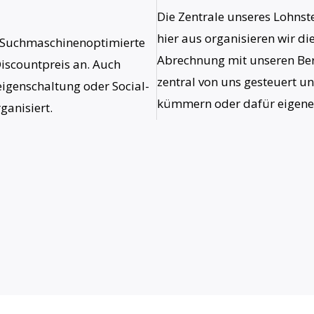
Die Zentrale unseres Lohnste
hier aus organisieren wir d
ne Suchmaschinenoptimierte
Abrechnung mit unseren Be
iscountpreis an. Auch
zentral von uns gesteuert u
genschaltung oder Social-
kümmern oder dafür eigene
ganisiert.