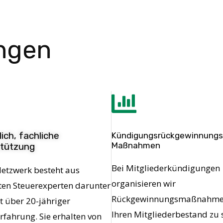
ungen
ich, fachliche
Kündigungsrückgewinnungs
Maßnahmen
tützung
Bei Mitgliederkündigungen
etzwerk besteht aus
organisieren wir
en Steuerexperten darunter
Rückgewinnungsmaßnahme
it über 20-jähriger
Ihren Mitgliederbestand zu 
rfahrung. Sie erhalten von